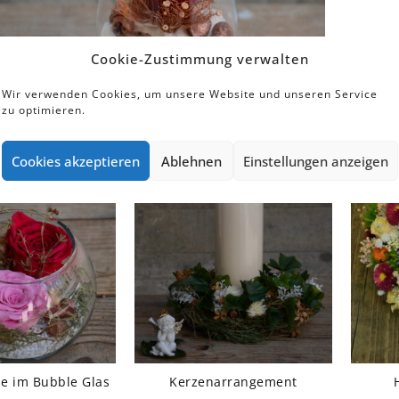
M
Cookie-Zustimmung verwalten
Wir verwenden Cookies, um unsere Website und unseren Service
zu optimieren.
rodukte
Cookies akzeptieren
Ablehnen
Einstellungen anzeigen
se im Bubble Glas
Kerzenarrangement