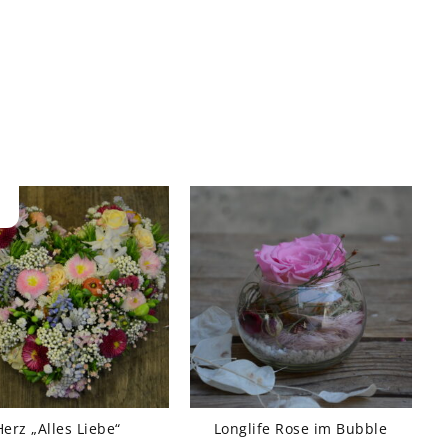
enge
Herz „Alles Liebe“
Longlife Rose im Bubble