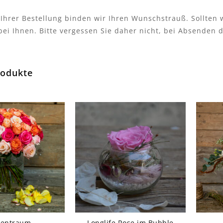
 Ihrer Bestellung binden wir Ihren Wunschstrauß. Sollten 
 bei Ihnen. Bitte vergessen Sie daher nicht, bei Absende
rodukte
sentraum
Longlife Rose im Bubble