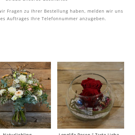
wir Fragen zu Ihrer Bestellung haben, melden wir uns
n des Auftrages Ihre Telefonnummer anzugeben.
Naturliebling
Longlife Rosen “ Zarte Liebe „