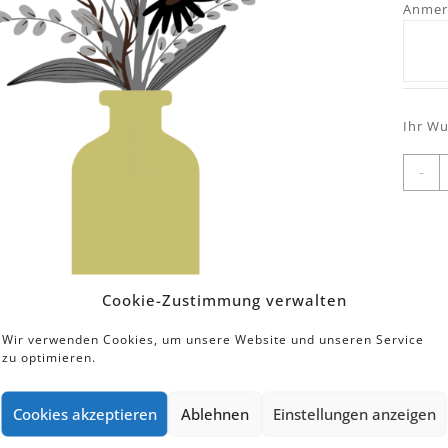
Anmer
Ihr Wu
W
-
M
Cookie-Zustimmung verwalten
Wir verwenden Cookies, um unsere Website und unseren Service
zu optimieren.
Cookies akzeptieren
Ablehnen
Einstellungen anzeigen
e Freude, farbenfrohes, blumiges, dekoratives, … mit ein