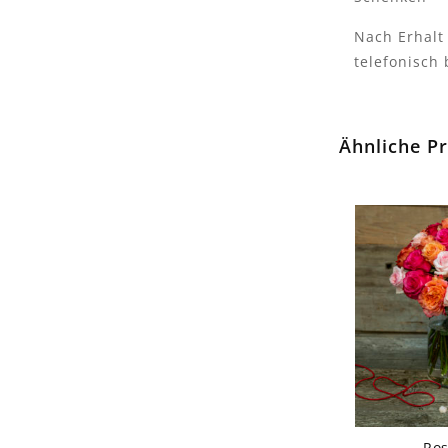
Nach Erhalt
telefonisch
Ähnliche P
Ro